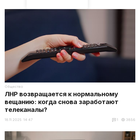
Общество
ЛНР возвращается к нормальному
вещанию: когда снова заработают
телеканалы?
18.11.2025 14:47
1
3856