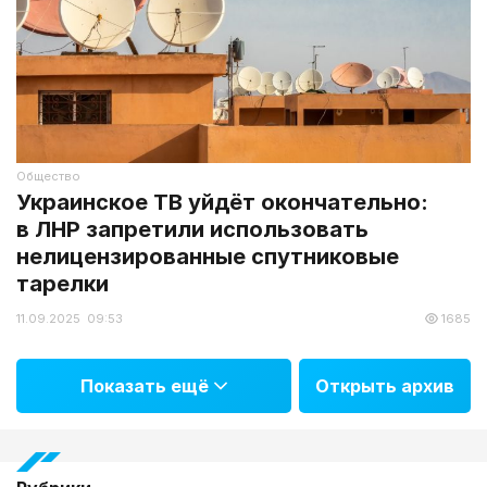
Общество
Украинское ТВ уйдёт окончательно:
в ЛНР запретили использовать
нелицензированные спутниковые
тарелки
11.09.2025 09:53
1685
Показать ещё
Открыть архив