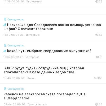
14:39 08.08.26
Экономика
56
Свердловск
Насколько для Свердловска важна помощь регионов-
шефов? Отвечают горожане
13:50 08.08.26
Интервью
85
Свердловск
Какой путь выбрали свердловские выпускники?
12:07 08.08.26
Интервью
91
В ЛНР будут судить сотрудника МВД, которая
«покопалась» в базе данных ведомства
10:48 08.08.26
Жизнь
303
Свердловск
Ребёнок на электросамокате пострадал в ДТП
в Свердловске
09:44 08.08.26
Происшествия
86