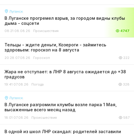
Луганск
В Луганске прогремел взрыв, за городом видны клубы
дыма - соцсети
08:21 08.08.26
Происшествия
4747
Тельцы - ждите деньги, Козероги - займитесь
здоровьем: гороскоп на 8 августа
20:28 07.08.26
Гороскоп
222
Жара не отступает: в ЛНР 8 августа ожидается до +38
градусов
19:41 07.08.26
Погода
328
Луганск
В Луганске разгромили клумбы возле парка 1 Мая,
высаженные всего месяц назад
18:01 07.08.26
Происшествия
587
В одной из школ ЛНР скандал: родителей заставили