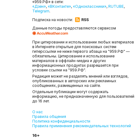
«959.РФ» в сети:
«Дзен»
,
«ВКонтакте»
,
«Одноклассники»
,
RUTUBE
,
Telegram
.
Подписка на новости:
RSS
Данные погоды предоставляются сервисом
При цитировании и использовании любых материалов
в Интернете открытые для поисковых систем
гиперссылки не ниже первого абзаца на "959.РФ" —
обязательны. Цитирование и использование
материалов в оффлайн-медиа и других
информационных продуктах разрешается при
условии ссылки на "959.РФ".
Редакция может не разделять мнений или взглядов,
опубликованных в авторских или рекламных
сообщениях, размещенных на сайте.
Отдельные публикации могут содержать
информацию, не предназначенную для пользователей
до 16 лет.
О нас
Правила общения
Политика конфиденциальности
Правила применения рекомендательных технологий
16+