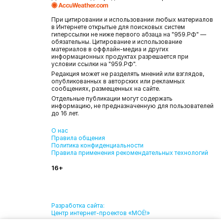
При цитировании и использовании любых материалов
в Интернете открытые для поисковых систем
гиперссылки не ниже первого абзаца на "959.РФ" —
обязательны. Цитирование и использование
материалов в оффлайн-медиа и других
информационных продуктах разрешается при
условии ссылки на "959.РФ".
Редакция может не разделять мнений или взглядов,
опубликованных в авторских или рекламных
сообщениях, размещенных на сайте.
Отдельные публикации могут содержать
информацию, не предназначенную для пользователей
до 16 лет.
О нас
Правила общения
Политика конфиденциальности
Правила применения рекомендательных технологий
16+
Разработка сайта:
Центр интернет-проектов «МОЁ!»