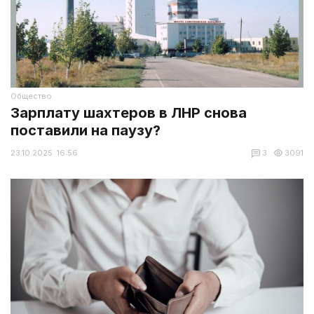
Общество
Зарплату шахтеров в ЛНР снова
поставили на паузу?
23.10.2025 16:56
3
3091