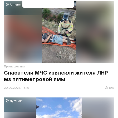
Алчевск
Происшествия
Спасатели МЧС извлекли жителя ЛНР
мз пятиметровой ямы
20.07.2026 13:19
196
Луганск