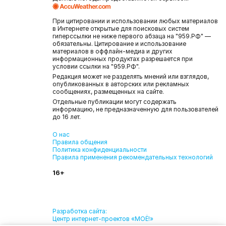
При цитировании и использовании любых материалов
в Интернете открытые для поисковых систем
гиперссылки не ниже первого абзаца на "959.РФ" —
обязательны. Цитирование и использование
материалов в оффлайн-медиа и других
информационных продуктах разрешается при
условии ссылки на "959.РФ".
Редакция может не разделять мнений или взглядов,
опубликованных в авторских или рекламных
сообщениях, размещенных на сайте.
Отдельные публикации могут содержать
информацию, не предназначенную для пользователей
до 16 лет.
О нас
Правила общения
Политика конфиденциальности
Правила применения рекомендательных технологий
16+
Разработка сайта:
Центр интернет-проектов «МОЁ!»