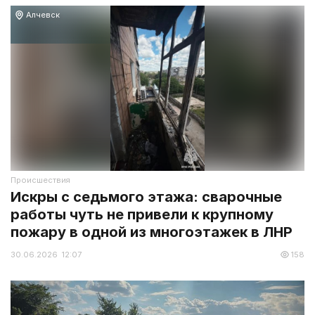
Алчевск
Происшествия
Искры с седьмого этажа: сварочные
работы чуть не привели к крупному
пожару в одной из многоэтажек в ЛНР
30.06.2026 12:07
158