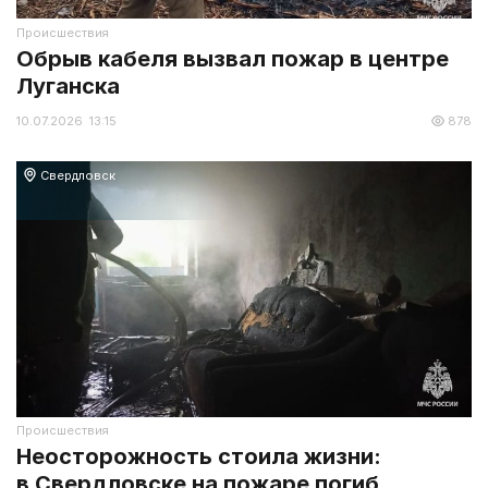
Происшествия
Обрыв кабеля вызвал пожар в центре
Луганска
10.07.2026 13:15
878
Свердловск
Происшествия
Неосторожность стоила жизни:
в Свердловске на пожаре погиб