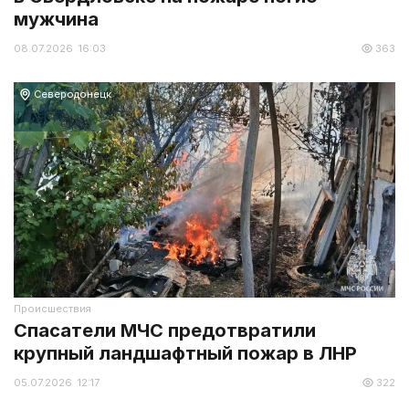
мужчина
08.07.2026 16:03
363
Северодонецк
Происшествия
Спасатели МЧС предотвратили
крупный ландшафтный пожар в ЛНР
05.07.2026 12:17
322