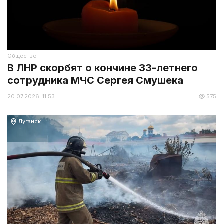
Общество
В ЛНР скорбят о кончине 33-летнего
сотрудника МЧС Сергея Смушека
20.07.2026 11:53
575
Луганск