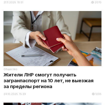
21.11.2025 15:51
2070
Общество
Жители ЛНР смогут получить
загранпаспорт на 10 лет, не выезжая
за пределы региона
24.10.2025 15:39
1295