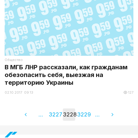
Общество
В МГБ ЛНР рассказали, как гражданам
обезопасить себя, выезжая на
территорию Украины
02.10.2017 09:13
127
...
3227
3228
3229
...