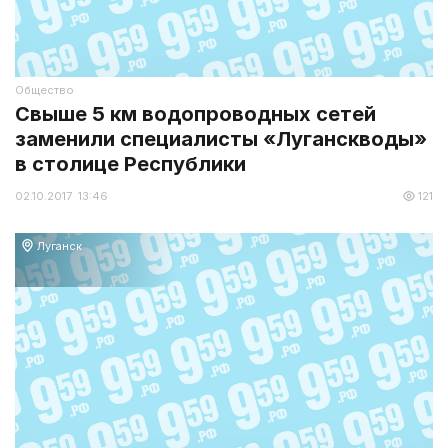
Общество
Свыше 5 км водопроводных сетей
заменили специалисты «Луганскводы»
в столице Республики
02.10.2017 13:46
121
Луганск