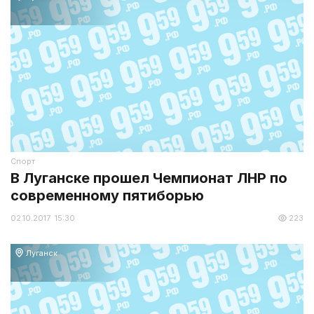
Спорт
В Луганске прошел Чемпионат ЛНР по
современному пятиборью
02.10.2017 15:30
223
Луганск