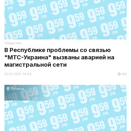
Общество
В Республике проблемы со связью
"МТС-Украина" вызваны аварией на
магистральной сети
02.10.2017 14:02
96
Луганск