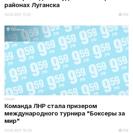
районах Луганска
02.10.2017 11:20
105
Луганск
Спорт
Команда ЛНР стала призером
международного турнира "Боксеры за
мир"
02.10.2017 10:23
129