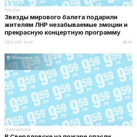
Культура
Звезды мирового балета подарили
жителям ЛНР незабываемые эмоции и
прекрасную концертную программу
02.10.2017 12:49
141
Свердловск
Происшествия
В Свердловске на пожаре спасли