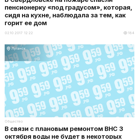
пенсионерку «под градусом», которая,
сидя на кухне, наблюдала за тем, как
горит ее дом
02.10.2017 12:22
184
Луганск
Общество
В связи с плановым ремонтом ВНС 3
октября воды не будет в некоторых