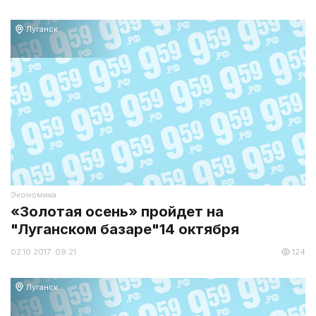
Луганск
Экономика
«Золотая осень» пройдет на
"Луганском базаре"14 октября
02.10.2017 09:21
124
Луганск