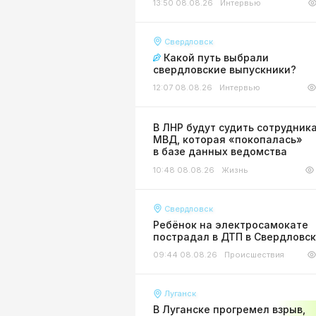
13:50 08.08.26
Интервью
Свердловск
Какой путь выбрали
свердловские выпускники?
12:07 08.08.26
Интервью
В ЛНР будут судить сотрудник
МВД, которая «покопалась»
в базе данных ведомства
10:48 08.08.26
Жизнь
Свердловск
Ребёнок на электросамокате
пострадал в ДТП в Свердловс
09:44 08.08.26
Происшествия
Луганск
В Луганске прогремел взрыв,