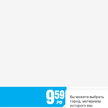
Выберите город:
Вы можете выбрать
Все города
город, материалы
которого вас