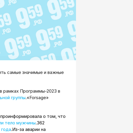
ть самые значимые и важные
.
 в рамках Программы-2023 в
ьной группы
.«Forsage»
проинформировала о том, что
ли тело мужчины
.362
 года
.Из-за аварии на