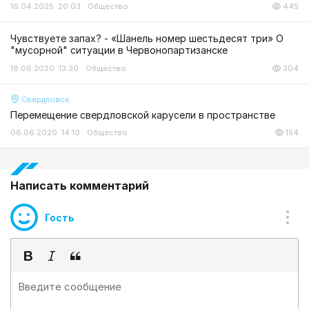
16.04.2025 20:03
Общество
445
Чувствуете запах? - «Шанель номер шестьдесят три» О
"мусорной" ситуации в Червонопартизанске
18.06.2020 13:30
Общество
304
Свердловск
Перемещение свердловской карусели в пространстве
08.06.2020 14:10
Общество
154
Написать комментарий
Гость