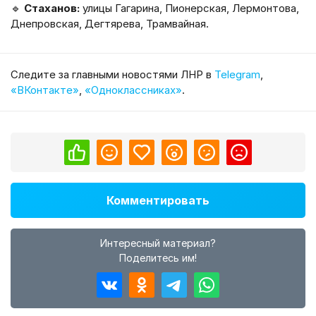
🔹
Стаханов:
улицы Гагарина, Пионерская, Лермонтова,
Днепровская, Дегтярева, Трамвайная.
Cледите за главными новостями ЛНР в
Telegram
,
«ВКонтакте»
,
«Одноклассниках»
.
Комментировать
Интересный материал?
Поделитесь им!