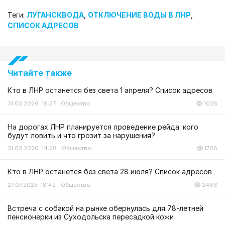
Теги:
ЛУГАНСКВОДА
,
ОТКЛЮЧЕНИЕ ВОДЫ В ЛНР
,
СПИСОК АДРЕСОВ
Читайте также
Кто в ЛНР останется без света 1 апреля? Список адресов
31.03.2026 19:27
Общество
1028
На дорогах ЛНР планируется проведение рейда: кого
будут ловить и что грозит за нарушения?
31.03.2026 14:28
Общество
1708
Кто в ЛНР останется без света 28 июля? Список адресов
27.07.2025 18:42
Общество
2466
Встреча с собакой на рынке обернулась для 78-летней
пенсионерки из Суходольска пересадкой кожи