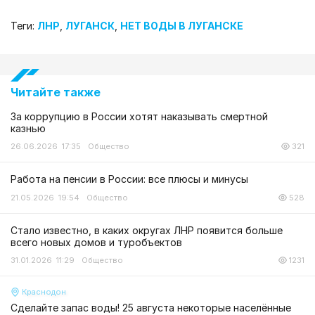
Теги:
ЛНР
,
ЛУГАНСК
,
НЕТ ВОДЫ В ЛУГАНСКЕ
Читайте также
За коррупцию в России хотят наказывать смертной
казнью
26.06.2026 17:35
Общество
321
Работа на пенсии в России: все плюсы и минусы
21.05.2026 19:54
Общество
528
Стало известно, в каких округах ЛНР появится больше
всего новых домов и туробъектов
31.01.2026 11:29
Общество
1231
Краснодон
Сделайте запас воды! 25 августа некоторые населённые