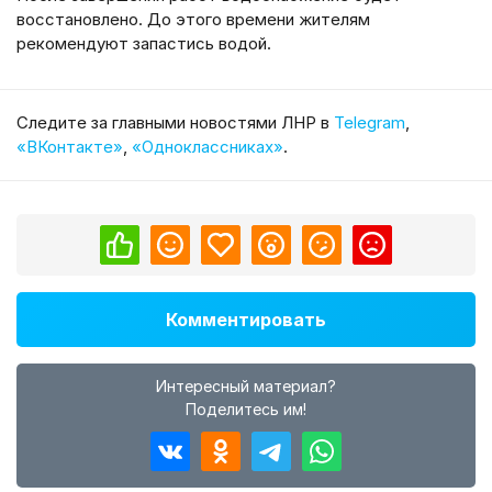
восстановлено. До этого времени жителям
рекомендуют запастись водой.
Cледите за главными новостями ЛНР в
Telegram
,
«ВКонтакте»
,
«Одноклассниках»
.
Комментировать
Интересный материал?
Поделитесь им!