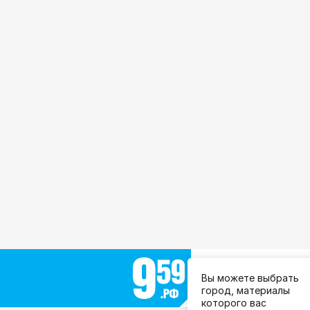
Выберите город:
Вы можете выбрать
Все города
город, материалы
которого вас