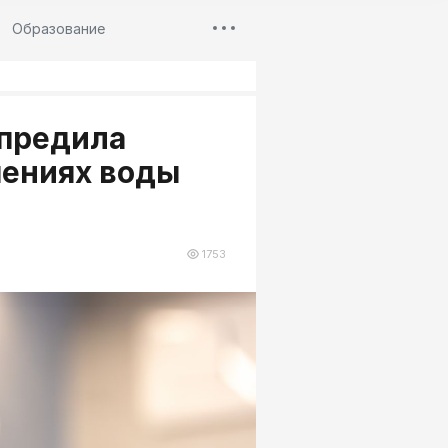
Образование
предила
ениях воды
1753