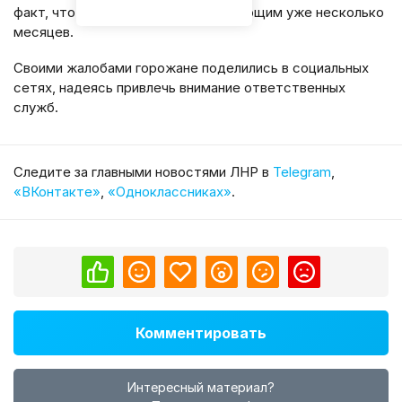
факт, что лифт остаётся неработающим уже несколько
месяцев.
Своими жалобами горожане поделились в социальных
сетях, надеясь привлечь внимание ответственных
служб.
Cледите за главными новостями ЛНР в
Telegram
,
«ВКонтакте»
,
«Одноклассниках»
.
Комментировать
Интересный материал?