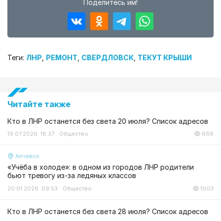
Поделитесь им!
Теги:
ЛНР
,
РЕМОНТ
,
СВЕРДЛОВСК
,
ТЕКУТ КРЫШИ
Читайте также
Кто в ЛНР останется без света 20 июля? Список адресов
19.07.2026 18:37
Общество
668
Алчевск
«Учёба в холоде»: в одном из городов ЛНР родители
бьют тревогу из-за ледяных классов
20.01.2026 09:53
Общество
1003
Кто в ЛНР останется без света 28 июля? Список адресов