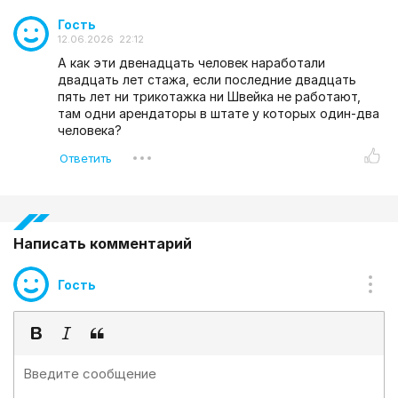
Гость
12.06.2026 22:12
А как эти двенадцать человек наработали
двадцать лет стажа, если последние двадцать
пять лет ни трикотажка ни Швейка не работают,
там одни арендаторы в штате у которых один-два
человека?
Написать комментарий
Гость