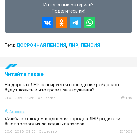
Интересный материал?
Поделитесь им!
Теги:
ДОСРОЧНАЯ ПЕНСИЯ
,
ЛНР
,
ПЕНСИЯ
Читайте также
На дорогах ЛНР планируется проведение рейда: кого
будут ловить и что грозит за нарушения?
31.03.2026 14:28
Общество
1710
Алчевск
«Учёба в холоде»: в одном из городов ЛНР родители
бьют тревогу из-за ледяных классов
20.01.2026 09:53
Общество
1003