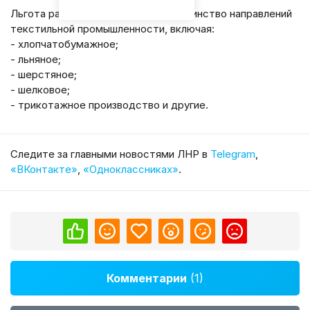
Льгота распространяется на большинство направлений
текстильной промышленности, включая:
- хлопчатобумажное;
- льняное;
- шерстяное;
- шелковое;
- трикотажное производство и другие.
Cледите за главными новостями ЛНР в
Telegram
,
«ВКонтакте»
,
«Одноклассниках»
.
Комментарии
(1)