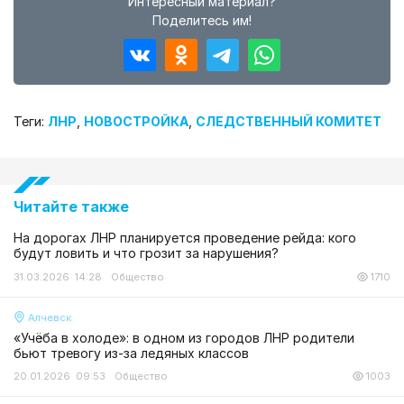
Интересный материал?
Поделитесь им!
Теги:
ЛНР
,
НОВОСТРОЙКА
,
СЛЕДСТВЕННЫЙ КОМИТЕТ
Читайте также
На дорогах ЛНР планируется проведение рейда: кого
будут ловить и что грозит за нарушения?
31.03.2026 14:28
Общество
1710
Алчевск
«Учёба в холоде»: в одном из городов ЛНР родители
бьют тревогу из-за ледяных классов
20.01.2026 09:53
Общество
1003