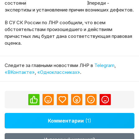
состояние дома и начали проверку. Впереди -
экспертизы и установление причин возникших дефектов.
В СУ СК России по ЛНР сообщили, что всем
обстоятельствам произошедшего и действиям
причастных лиц будет дана соответствующая правовая
оценка.
Cледите за главными новостями ЛНР в
Telegram
,
«ВКонтакте»
,
«Одноклассниках»
.
Комментарии
(1)