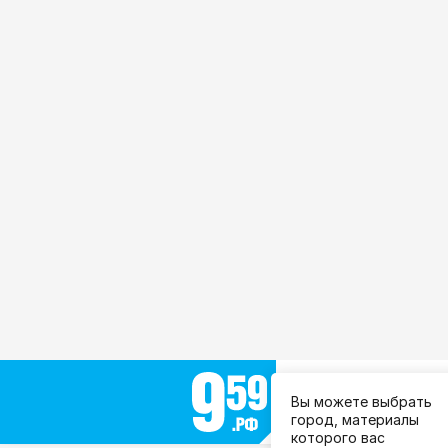
Выберите город:
Вы можете выбрать
Все города
город, материалы
которого вас