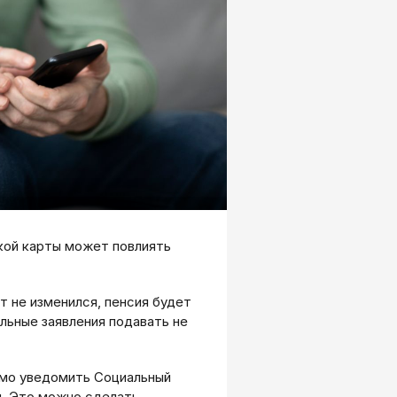
кой карты может повлиять
т не изменился, пенсия будет
льные заявления подавать не
имо уведомить Социальный
и. Это можно сделать