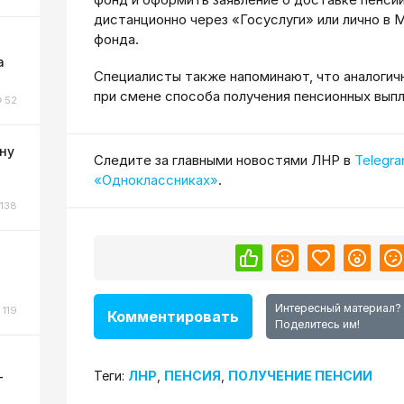
дистанционно через «Госуслуги» или лично в
фонда.
а
Специалисты также напоминают, что аналогич
при смене способа получения пенсионных выпл
52
ну
Cледите за главными новостями ЛНР в
Telegr
«Одноклассниках»
.
138
о
Интересный материал?
119
Комментировать
Поделитесь им!
Теги:
ЛНР
,
ПЕНСИЯ
,
ПОЛУЧЕНИЕ ПЕНСИИ
-