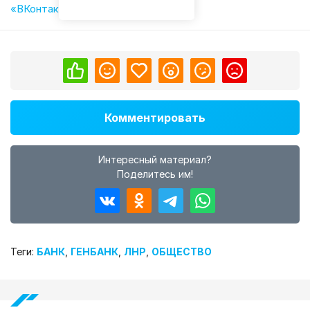
«ВКонтакте»
,
«Одноклассниках»
.
Комментировать
Интересный материал?
Поделитесь им!
Теги:
БАНК
,
ГЕНБАНК
,
ЛНР
,
ОБЩЕСТВО