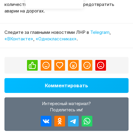
количество подобных нарушений и предотвратить
аварии на дорогах.
Cледите за главными новостями ЛНР в
Telegram
,
«ВКонтакте»
,
«Одноклассниках»
.
Комментировать
Интересный материал?
Поделитесь им!