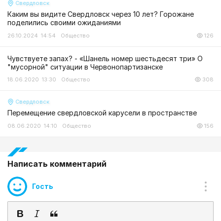
Свердловск
Каким вы видите Свердловск через 10 лет? Горожане
поделились своими ожиданиями
26.10.2024 14:54
Общество
126
Чувствуете запах? - «Шанель номер шестьдесят три» О
"мусорной" ситуации в Червонопартизанске
18.06.2020 13:30
Общество
308
Свердловск
Перемещение свердловской карусели в пространстве
08.06.2020 14:10
Общество
156
Написать комментарий
Гость