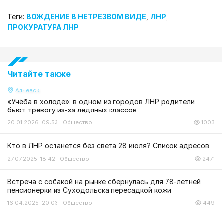
Теги:
ВОЖДЕНИЕ В НЕТРЕЗВОМ ВИДЕ
,
ЛНР
,
ПРОКУРАТУРА ЛНР
Читайте также
Алчевск
«Учёба в холоде»: в одном из городов ЛНР родители
бьют тревогу из-за ледяных классов
20.01.2026 09:53
Общество
1003
Кто в ЛНР останется без света 28 июля? Список адресов
27.07.2025 18:42
Общество
2471
Встреча с собакой на рынке обернулась для 78-летней
пенсионерки из Суходольска пересадкой кожи
16.04.2025 20:03
Общество
449