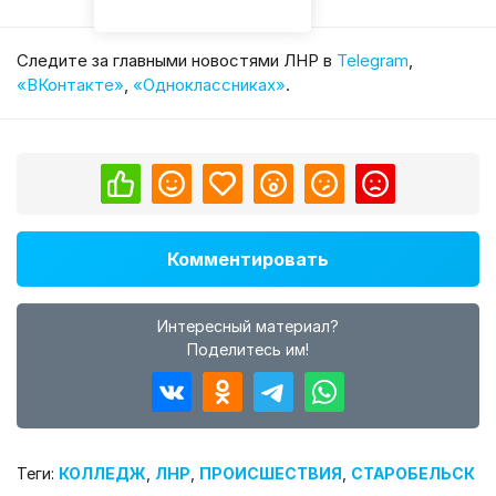
Cледите за главными новостями ЛНР в
Telegram
,
«ВКонтакте»
,
«Одноклассниках»
.
Комментировать
Интересный материал?
Поделитесь им!
Теги:
КОЛЛЕДЖ
,
ЛНР
,
ПРОИСШЕСТВИЯ
,
СТАРОБЕЛЬСК