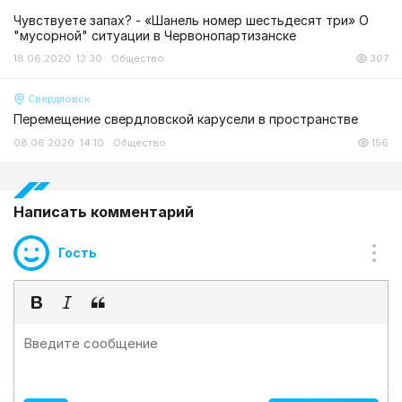
Чувствуете запах? - «Шанель номер шестьдесят три» О
"мусорной" ситуации в Червонопартизанске
18.06.2020 13:30
Общество
307
Свердловск
Перемещение свердловской карусели в пространстве
08.06.2020 14:10
Общество
156
Написать комментарий
Гость