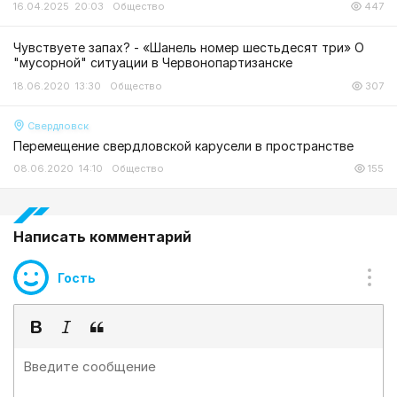
16.04.2025 20:03
Общество
447
Чувствуете запах? - «Шанель номер шестьдесят три» О
"мусорной" ситуации в Червонопартизанске
18.06.2020 13:30
Общество
307
Свердловск
Перемещение свердловской карусели в пространстве
08.06.2020 14:10
Общество
155
Написать комментарий
Гость