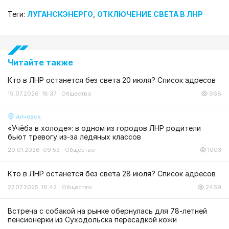
Теги:
ЛУГАНСКЭНЕРГО
,
ОТКЛЮЧЕНИЕ СВЕТА В ЛНР
Читайте также
Кто в ЛНР останется без света 20 июля? Список адресов
19.07.2026 18:37
Общество
668
Алчевск
«Учёба в холоде»: в одном из городов ЛНР родители
бьют тревогу из-за ледяных классов
20.01.2026 09:53
Общество
1003
Кто в ЛНР останется без света 28 июля? Список адресов
27.07.2025 18:42
Общество
2469
Встреча с собакой на рынке обернулась для 78-летней
пенсионерки из Суходольска пересадкой кожи