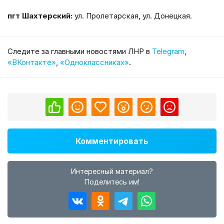
пгт Шахтерский:
ул. Пролетарская, ул. Донецкая.
Cледите за главными новостями ЛНР в
Telegram
,
«ВКонтакте»
,
«Одноклассниках»
.
Комментировать
Интересный материал?
Поделитесь им!