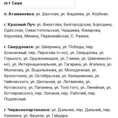
пгт Северный
(частично).
п. Атамановка:
ул. Шахтная, ул. Фадеева, ул. Клубная.
г. Красный Луч:
ул. Филатова, Белгородская, Бородина,
Одесская, Севастопольская, Чаадаева, Комарова,
Королева, Минина, Первомайская, С. Разина.
г. Свердловск:
ул. Шверника, ул. Победы, пер.
Больничный, пер. Пирогова (ч-но), ул. Свердлова, ул.
Горького, ул. Орджоникидзе, ул. Глинки, ул. Шевченко(ч-
но), ул. Интернациональная, ул. Гагарина, ул. Агалюка, ул.
Молокова, ул. Водопьянова, ул. Молодежная, ул.
Кропоткина, ул. Октябрьская, ул. Калашникова, ул.
Чайковского, ул. Школьная, ул. Литвинова, ул.
Котовского, ул. Папанина, ул. Толстого, ул. Линейная, ул.
Котляревского, пер. Узловой, пер. Рабочий, пер.
Подлесный.
г. Червонопартизанск:
ул. Дальняя, пер. Дальний, пер.
Калинина, ул. Фрунзе, ул. Гайдара.