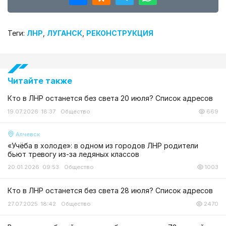
Теги:
ЛНР
,
ЛУГАНСК
,
РЕКОНСТРУКЦИЯ
Читайте также
Кто в ЛНР останется без света 20 июля? Список адресов
19.07.2026 18:37
Общество
669
Алчевск
«Учёба в холоде»: в одном из городов ЛНР родители
бьют тревогу из-за ледяных классов
20.01.2026 09:53
Общество
1003
Кто в ЛНР останется без света 28 июля? Список адресов
27.07.2025 18:42
Общество
2470