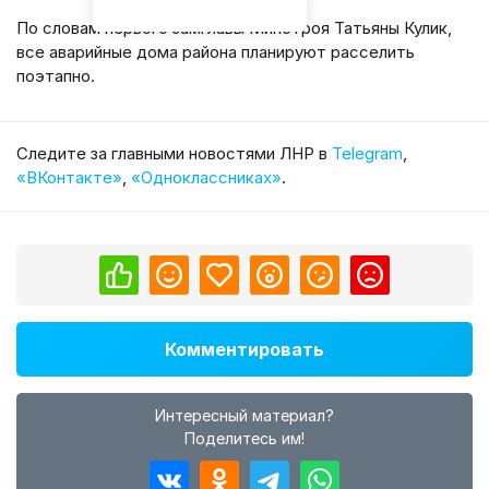
По словам первого замглавы Минстроя Татьяны Кулик,
все аварийные дома района планируют расселить
поэтапно.
Cледите за главными новостями ЛНР в
Telegram
,
«ВКонтакте»
,
«Одноклассниках»
.
Комментировать
Интересный материал?
Поделитесь им!