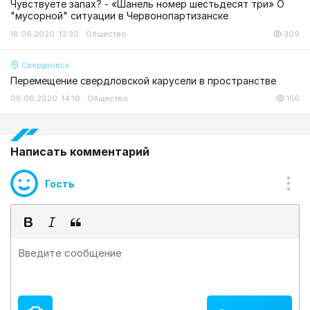
Чувствуете запах? - «Шанель номер шестьдесят три» О
"мусорной" ситуации в Червонопартизанске
18.06.2020 13:30
Общество
309
Свердловск
Перемещение свердловской карусели в пространстве
08.06.2020 14:10
Общество
156
Написать комментарий
Гость