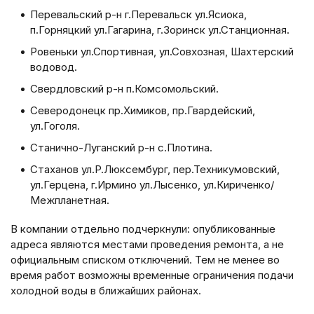
Перевальский р-н г.Перевальск ул.Ясиока,
п.Горняцкий ул.Гагарина, г.Зоринск ул.Станционная.
Ровеньки ул.Спортивная, ул.Совхозная, Шахтерский
водовод.
Свердловский р-н п.Комсомольский.
Северодонецк пр.Химиков, пр.Гвардейский,
ул.Гоголя.
Станично-Луганский р-н с.Плотина.
Стаханов ул.Р.Люксембург, пер.Техникумовский,
ул.Герцена, г.Ирмино ул.Лысенко, ул.Кириченко/
Межпланетная.
В компании отдельно подчеркнули: опубликованные
адреса являются местами проведения ремонта, а не
официальным списком отключений. Тем не менее во
время работ возможны временные ограничения подачи
холодной воды в ближайших районах.