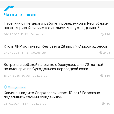
Читайте также
Пасечник отчитался о работе, проведённой в Республике
после «прямой линии» с жителями: что уже сделано?
09.12.2025 13:22
Общество
976
Кто в ЛНР останется без света 28 июля? Список адресов
27.07.2025 18:42
Общество
2473
Встреча с собакой на рынке обернулась для 78-летней
пенсионерки из Суходольска пересадкой кожи
16.04.2025 20:03
Общество
449
Свердловск
Каким вы видите Свердловск через 10 лет? Горожане
поделились своими ожиданиями
26.10.2024 14:54
Общество
130