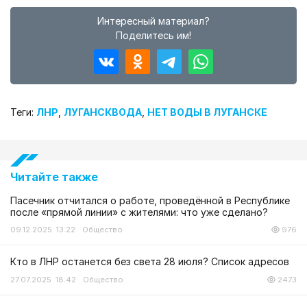
Интересный материал?
Поделитесь им!
Теги:
ЛНР
,
ЛУГАНСКВОДА
,
НЕТ ВОДЫ В ЛУГАНСКЕ
Читайте также
Пасечник отчитался о работе, проведённой в Республике
после «прямой линии» с жителями: что уже сделано?
09.12.2025 13:22
Общество
976
Кто в ЛНР останется без света 28 июля? Список адресов
27.07.2025 18:42
Общество
2473