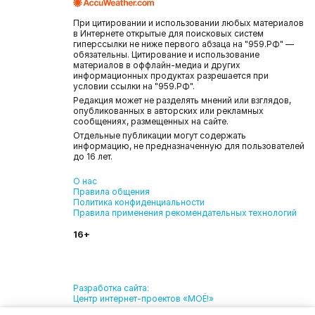
При цитировании и использовании любых материалов
в Интернете открытые для поисковых систем
гиперссылки не ниже первого абзаца на "959.РФ" —
обязательны. Цитирование и использование
материалов в оффлайн-медиа и других
информационных продуктах разрешается при
условии ссылки на "959.РФ".
Редакция может не разделять мнений или взглядов,
опубликованных в авторских или рекламных
сообщениях, размещенных на сайте.
Отдельные публикации могут содержать
информацию, не предназначенную для пользователей
до 16 лет.
О нас
Правила общения
Политика конфиденциальности
Правила применения рекомендательных технологий
16+
Разработка сайта:
Центр интернет-проектов «МОЁ!»