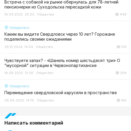
Встреча с собакой на рынке обернулась для 78-летней
пенсионерки из Суходольска пересадкой кожи
16.04.2025 20:03
Общество
449
Свердловск
Каким вы видите Свердловск через 10 лет? Горожане
поделились своими ожиданиями
26.10.2024 14:54
Общество
130
Чувствуете запах? - «Шанель номер шестьдесят три» О
"мусорной" ситуации в Червонопартизанске
18.06.2020 13:30
Общество
309
Свердловск
Перемещение свердловской карусели в пространстве
08.06.2020 14:10
Общество
156
Написать комментарий