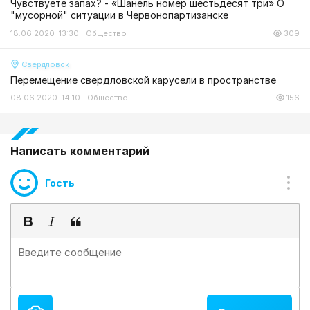
Чувствуете запах? - «Шанель номер шестьдесят три» О
"мусорной" ситуации в Червонопартизанске
18.06.2020 13:30
Общество
309
Свердловск
Перемещение свердловской карусели в пространстве
08.06.2020 14:10
Общество
156
Написать комментарий
Гость