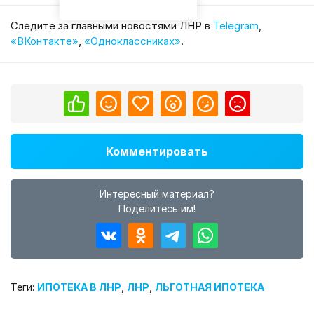
Cледите за главными новостями ЛНР в
Telegram
,
«ВКонтакте»
,
«Одноклассниках»
.
Комментировать
Интересный материал?
Поделитесь им!
Теги:
ИПОТЕКА В ЛНР
,
ЛНР
,
ЛЬГОТНАЯ ИПОТЕКА