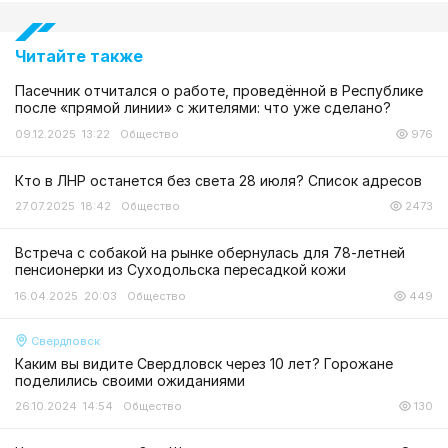
Читайте также
Пасечник отчитался о работе, проведённой в Республике
после «прямой линии» с жителями: что уже сделано?
09.12.2025 13:22
Общество
976
Кто в ЛНР останется без света 28 июля? Список адресов
27.07.2025 18:42
Общество
2473
Встреча с собакой на рынке обернулась для 78-летней
пенсионерки из Суходольска пересадкой кожи
16.04.2025 20:03
Общество
449
Свердловск
Каким вы видите Свердловск через 10 лет? Горожане
поделились своими ожиданиями
26.10.2024 14:54
Общество
130