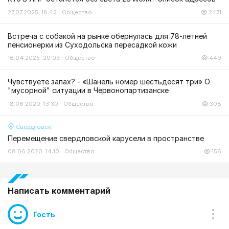
27.07.2025 18:42
Общество
2471
Встреча с собакой на рынке обернулась для 78-летней
пенсионерки из Суходольска пересадкой кожи
16.04.2025 20:03
Общество
449
Чувствуете запах? - «Шанель номер шестьдесят три» О
"мусорной" ситуации в Червонопартизанске
18.06.2020 13:30
Общество
308
Свердловск
Перемещение свердловской карусели в пространстве
08.06.2020 14:10
Общество
156
Написать комментарий
Гость