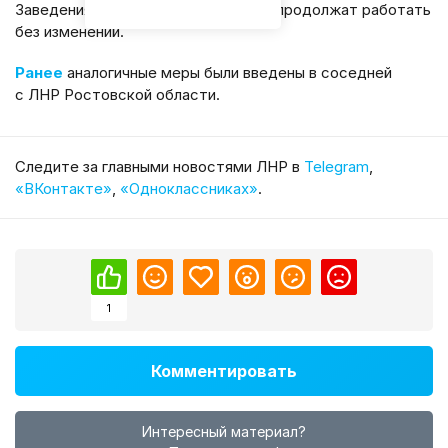
Заведения общественного питания продолжат работать
без изменений.
Ранее
аналогичные меры были введены в
соседней
с ЛНР Ростовской области.
Cледите за главными новостями ЛНР в
Telegram
,
«ВКонтакте»
,
«Одноклассниках»
.
1
Комментировать
Интересный материал?