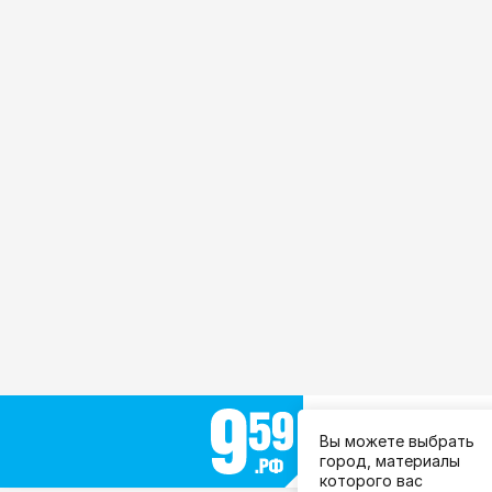
Выберите город:
Вы можете выбрать
Все города
город, материалы
которого вас