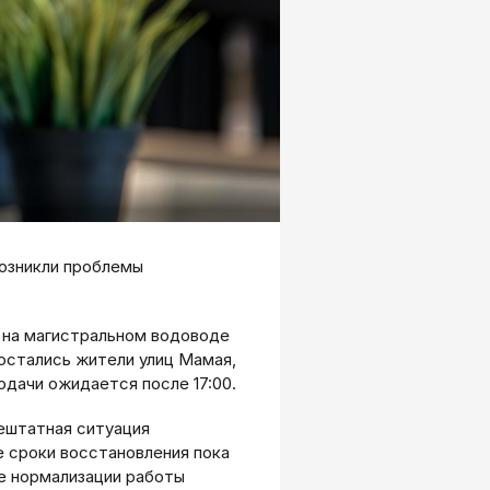
возникли проблемы
 на магистральном водоводе
остались жители улиц Мамая,
дачи ожидается после 17:00.
ештатная ситуация
 сроки восстановления пока
ле нормализации работы