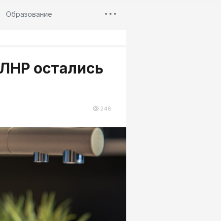
Образование
 ЛНР остались
248