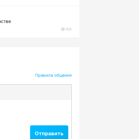
нстве
156
Правила общения