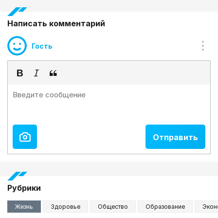
Написать комментарий
Гость
Рубрики
Жизнь
Здоровье
Общество
Образование
Экон