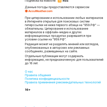
Подписка на новости:
RSS
Данные погоды предоставляются сервисом
При цитировании и использовании любых материалов
в Интернете открытые для поисковых систем
гиперссылки не ниже первого абзаца на "959.РФ" —
обязательны. Цитирование и использование
материалов в оффлайн-медиа и других
информационных продуктах разрешается при
условии ссылки на "959.РФ".
Редакция может не разделять мнений или взглядов,
опубликованных в авторских или рекламных
сообщениях, размещенных на сайте.
Отдельные публикации могут содержать
информацию, не предназначенную для пользователей
до 16 лет.
О нас
Правила общения
Политика конфиденциальности
Правила применения рекомендательных технологий
16+