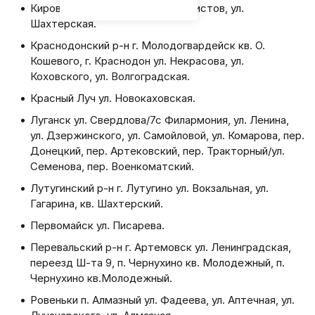
Кировск ул. Чапаева, ул. Металлистов, ул.
Шахтерская.
Краснодонский р-н г. Молодогвардейск кв. О.
Кошевого, г. Краснодон ул. Некрасова, ул.
Коховского, ул. Волгоградская.
Красный Луч ул. Новокаховская.
Луганск ул. Свердлова/7с Филармония, ул. Ленина,
ул. Дзержинского, ул. Самойловой, ул. Комарова, пер.
Донецкий, пер. Артековский, пер. Тракторный/ул.
Семенова, пер. Военкоматский.
Лутугинский р-н г. Лутугино ул. Вокзальная, ул.
Гагарина, кв. Шахтерский.
Первомайск ул. Писарева.
Перевальский р-н г. Артемовск ул. Ленинградская,
переезд Ш-та 9, п. Чернухино кв. Молодежный, п.
Чернухино кв.Молодежный.
Ровеньки п. Алмазный ул. Фадеева, ул. Аптечная, ул.