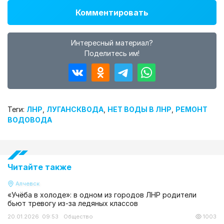
Комментировать
Интересный материал?
Поделитесь им!
Теги:
ЛНР
,
ЛУГАНСКВОДА
,
НЕТ ВОДЫ В ЛНР
,
РЕМОНТ
ВОДОВОДА
Читайте также
Алчевск
«Учёба в холоде»: в одном из городов ЛНР родители
бьют тревогу из-за ледяных классов
20.01.2026 09:53
Общество
1003