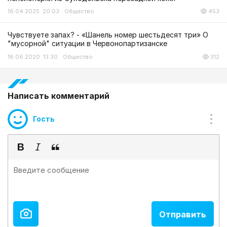
16.04.2025 20:03
Общество
453
Чувствуете запах? - «Шанель номер шестьдесят три» О
"мусорной" ситуации в Червонопартизанске
18.06.2020 13:30
Общество
312
Написать комментарий
Гость