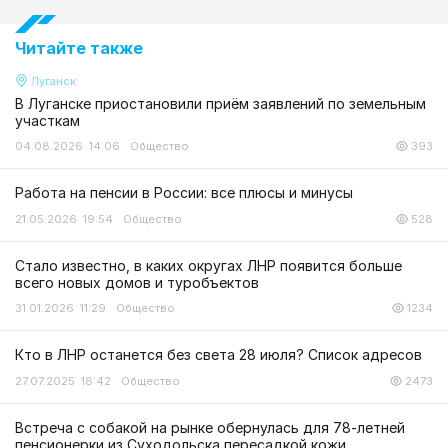
Читайте также
Луганск
В Луганске приостановили приём заявлений по земельным
участкам
04.08.2026 14:06
Общество
393
Работа на пенсии в России: все плюсы и минусы
21.05.2026 19:54
Общество
528
Стало известно, в каких округах ЛНР появится больше
всего новых домов и туробъектов
31.01.2026 11:29
Общество
1234
Кто в ЛНР останется без света 28 июля? Список адресов
27.07.2025 18:42
Общество
2473
Встреча с собакой на рынке обернулась для 78-летней
пенсионерки из Суходольска пересадкой кожи