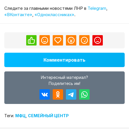
Cледите за главными новостями ЛНР в
Telegram
,
«ВКонтакте»
,
«Одноклассниках»
.
Комментировать
Интересный материал?
Поделитесь им!
Теги:
МФЦ
,
СЕМЕЙНЫЙ ЦЕНТР