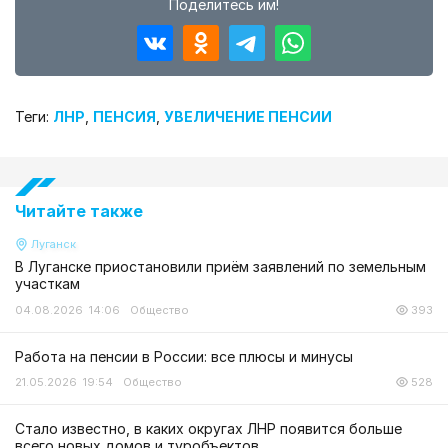
Поделитесь им!
Теги:
ЛНР
,
ПЕНСИЯ
,
УВЕЛИЧЕНИЕ ПЕНСИИ
Читайте также
Луганск
В Луганске приостановили приём заявлений по земельным
участкам
04.08.2026 14:06
Общество
393
Работа на пенсии в России: все плюсы и минусы
21.05.2026 19:54
Общество
528
Стало известно, в каких округах ЛНР появится больше
всего новых домов и туробъектов