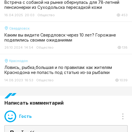
Встреча с собакой на рынке обернулась для 78-летней
пенсионерки из Суходольска пересадкой кожи
16.04.2025 20:03
Общество
453
Свердловск
Каким вы видите Свердловск через 10 лет? Горожане
поделились своими ожиданиями
26.10.2024 14:54
Общество
138
Краснодон
Ловись, рыбка,большая и по правилам: как жителям
Краснодона не попасть под статью из-за рыбалки
14.08.2023 16:53
Общество
1039
Написать комментарий
Гость