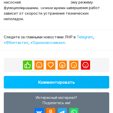
насосная станция вернётся к штатному режиму
функционирования. Точное время завершения работ
зависит от скорости устранения технических
неполадок.
Cледите за главными новостями ЛНР в
Telegram
,
«ВКонтакте»
,
«Одноклассниках»
.
Комментировать
Интересный материал?
Поделитесь им!