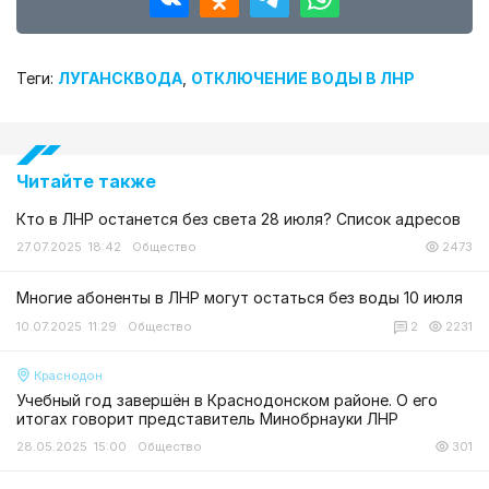
Теги:
ЛУГАНСКВОДА
,
ОТКЛЮЧЕНИЕ ВОДЫ В ЛНР
Читайте также
Кто в ЛНР останется без света 28 июля? Список адресов
27.07.2025 18:42
Общество
2473
Многие абоненты в ЛНР могут остаться без воды 10 июля
10.07.2025 11:29
Общество
2
2231
Краснодон
Учебный год завершён в Краснодонском районе. О его
итогах говорит представитель Минобрнауки ЛНР
28.05.2025 15:00
Общество
301