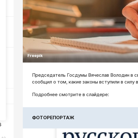
164
 6
447
Freepik
ли
Председатель Госдумы Вячеслав Володин в с
300
сообщил о том, какие законы вступили в силу в
Подробнее смотрите в слайдере:
ФОТОРЕПОРТАЖ
6
40