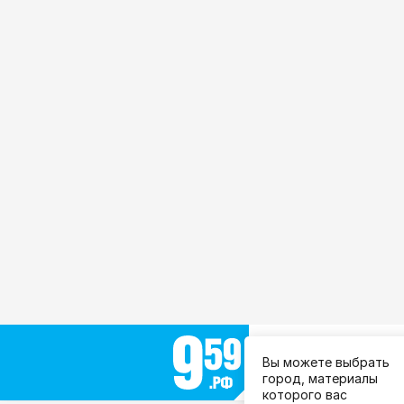
Выберите город:
Вы можете выбрать
Все города
город, материалы
которого вас