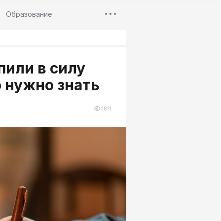
Образование
пили в силу
о нужно знать
1811