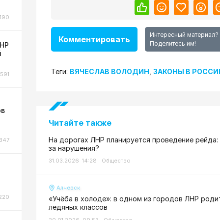
190
Интересный материал?
Комментировать
Поделитесь им!
ЛНР
й
Теги:
ВЯЧЕСЛАВ ВОЛОДИН
,
ЗАКОНЫ В РОССИ
591
ов
Читайте также
На дорогах ЛНР планируется проведение рейда: 
347
за нарушения?
31.03.2026 14:28
Общество
Алчевск
220
«Учёба в холоде»: в одном из городов ЛНР роди
ледяных классов
20.01.2026 09:53
Общество