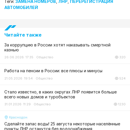
Теги:
ЗАМЕНА НОМЕРОВ
,
ЛНР
,
ПЕРЕРЕГИСТРАЦИЯ
АВТОМОБИЛЕЙ
Читайте также
За коррупцию в России хотят наказывать смертной
казнью
26.06.2026 17:35
Общество
320
Работа на пенсии в России: все плюсы и минусы
21.05.2026 19:54
Общество
524
Стало известно, в каких округах ЛНР появится больше
всего новых домов и туробъектов
31.01.2026 11:29
Общество
1230
Краснодон
Сделайте запас воды! 25 августа некоторые населённые
пункты ЛНР останутся без водоснабжения