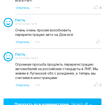
все в РФ!!!!
4
Гость
27.02.2026 10:11
Очень очень просим возобновить
переригестрацию авто на Дом всё
Гость
13.03.2026 16:07
Огромная просьба продлить перерегистрацию
автомобилей на российские стандарты в ЛНР, Мы
живем в Луганской обл с рождения, а теперь мы
считаемся иностранцами
2
Показать все комментарии
(всего 4)