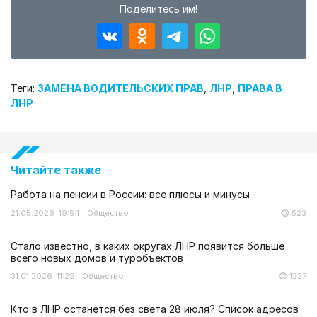
Поделитесь им!
Теги:
ЗАМЕНА ВОДИТЕЛЬСКИХ ПРАВ
,
ЛНР
,
ПРАВА В
ЛНР
Читайте также
Работа на пенсии в России: все плюсы и минусы
21.05.2026 19:54
Общество
523
Стало известно, в каких округах ЛНР появится больше
всего новых домов и туробъектов
31.01.2026 11:29
Общество
1227
Кто в ЛНР останется без света 28 июля? Список адресов