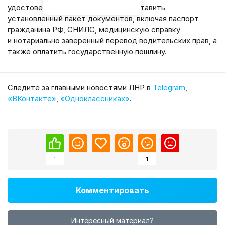
удостоверения необходимо предоставить
установленный пакет документов, включая паспорт
гражданина РФ, СНИЛС, медицинскую справку
и нотариально заверенный перевод водительских прав, а
также оплатить государственную пошлину.
Cледите за главными новостями ЛНР в
Telegram
,
«ВКонтакте»
,
«Одноклассниках»
.
1
1
Комментировать
Интересный материал?