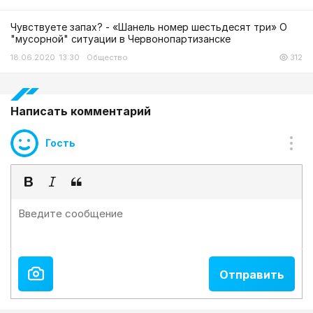
Чувствуете запах? - «Шанель номер шестьдесят три» О
"мусорной" ситуации в Червонопартизанске
18.06.2020 13:30
Общество
312
Написать комментарий
Гость