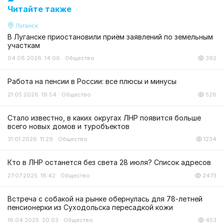
Читайте также
Луганск
В Луганске приостановили приём заявлений по земельным
участкам
04.08.2026 14:06
Общество
392
Работа на пенсии в России: все плюсы и минусы
21.05.2026 19:54
Общество
528
Стало известно, в каких округах ЛНР появится больше
всего новых домов и туробъектов
31.01.2026 11:29
Общество
1234
Кто в ЛНР останется без света 28 июля? Список адресов
27.07.2025 18:42
Общество
2473
Встреча с собакой на рынке обернулась для 78-летней
пенсионерки из Суходольска пересадкой кожи
16.04.2025 20:03
Общество
453