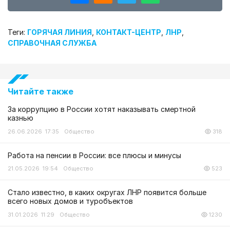
Теги:
ГОРЯЧАЯ ЛИНИЯ
,
КОНТАКТ-ЦЕНТР
,
ЛНР
,
СПРАВОЧНАЯ СЛУЖБА
Читайте также
За коррупцию в России хотят наказывать смертной
казнью
26.06.2026 17:35
Общество
318
Работа на пенсии в России: все плюсы и минусы
21.05.2026 19:54
Общество
523
Стало известно, в каких округах ЛНР появится больше
всего новых домов и туробъектов
31.01.2026 11:29
Общество
1230