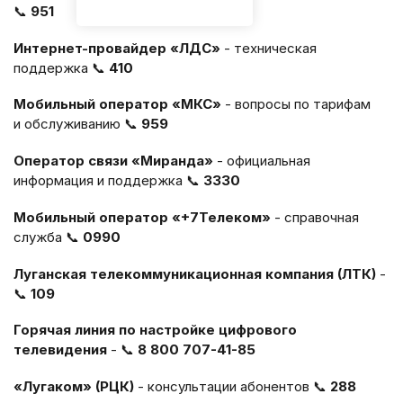
📞
951
Интернет-провайдер «ЛДС»
- техническая
поддержка 📞
410
Мобильный оператор «МКС»
- вопросы по тарифам
и обслуживанию 📞
959
Оператор связи «Миранда»
- официальная
информация и поддержка 📞
3330
Мобильный оператор «+7Телеком»
- справочная
служба 📞
0990
Луганская телекоммуникационная компания (ЛТК)
-
📞
109
Горячая линия по настройке цифрового
телевидения
- 📞
8 800 707-41-85
«Лугаком» (РЦК)
- консультации абонентов 📞
288