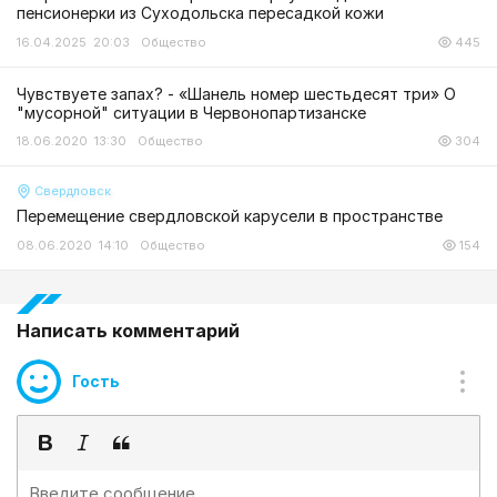
пенсионерки из Суходольска пересадкой кожи
16.04.2025 20:03
Общество
445
Чувствуете запах? - «Шанель номер шестьдесят три» О
"мусорной" ситуации в Червонопартизанске
18.06.2020 13:30
Общество
304
Свердловск
Перемещение свердловской карусели в пространстве
08.06.2020 14:10
Общество
154
Написать комментарий
Гость