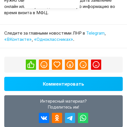
нужно быстро проверить данные, подать заявление
онлайн или получить дополнительную информацию во
время визита в МФЦ.
Cледите за главными новостями ЛНР в
Telegram
,
«ВКонтакте»
,
«Одноклассниках»
.
Комментировать
Интересный материал?
Поделитесь им!