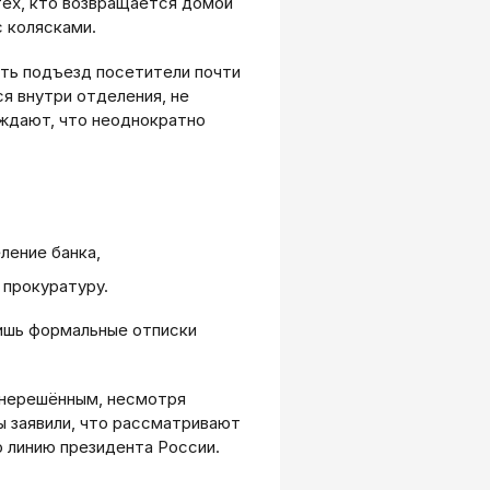
тех, кто возвращается домой
с колясками.
уть подъезд посетители почти
ся внутри отделения, не
ждают, что неоднократно
ление банка,
 прокуратуру.
 лишь формальные отписки
 нерешённым, несмотря
 заявили, что рассматривают
 линию президента России.