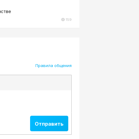
нстве
159
Правила общения