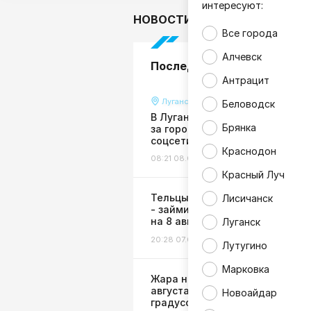
интересуют:
НОВОСТИ
В мире
Гор
Все города
Алчевск
Последние новости
Антрацит
Луганск
Беловодск
В Луганске прогремел взрыв,
Брянка
за городом видны клубы дыма 
соцсети
Краснодон
08:21 08.08.26
Происшествия
Красный Луч
Тельцы - ждите деньги, Козер
Лисичанск
- займитесь здоровьем: горос
на 8 августа
Луганск
20:28 07.08.26
Гороскоп
Лутугино
Марковка
Жара не отступает: в ЛНР 8
августа ожидается до +38
Новоайдар
градусов