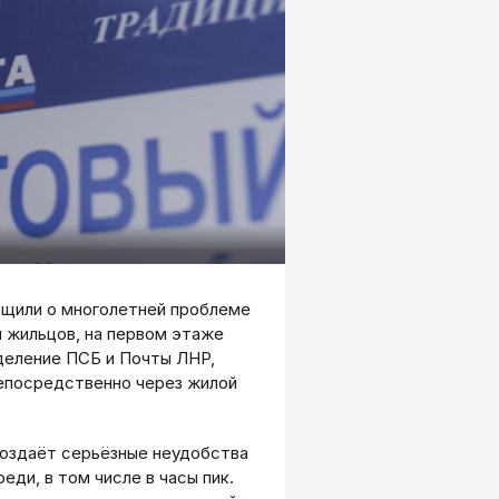
бщили о многолетней проблеме
м жильцов, на первом этаже
деление ПСБ и Почты ЛНР,
непосредственно через жилой
создаёт серьёзные неудобства
еди, в том числе в часы пик.