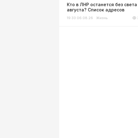
Кто в ЛНР останется без света
августа? Список адресов
19:33 06.08.26
Жизнь