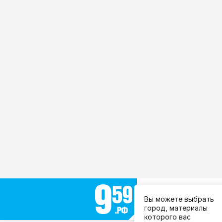
Выберите город:
Вы можете выбрать
Все города
город, материалы
которого вас