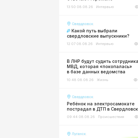
13:50 08.08.26
Интервью
Свердловск
Какой путь выбрали
свердловские выпускники?
12:07 08.08.26
Интервью
В ЛНР будут судить сотрудник
МВД, которая «покопалась»
в базе данных ведомства
10:48 08.08.26
Жизнь
Свердловск
Ребёнок на электросамокате
пострадал в ДТП в Свердловс
09:44 08.08.26
Происшествия
Луганск