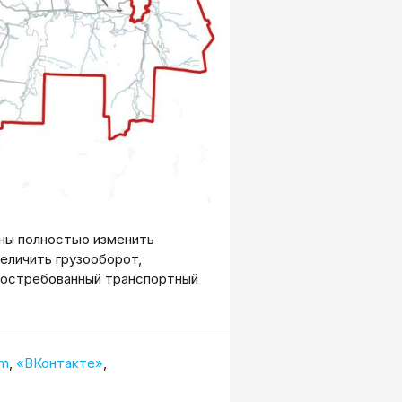
ны полностью изменить
еличить грузооборот,
востребованный транспортный
am
,
«ВКонтакте»
,