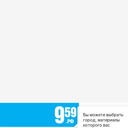
Выберите город:
Вы можете выбрать
Все города
город, материалы
которого вас