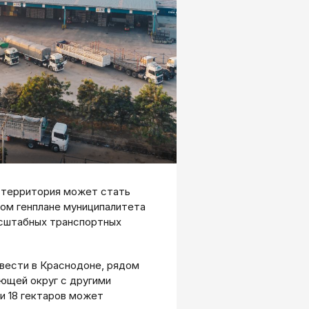
- территория может стать
ом генплане муниципалитета
сштабных транспортных
звести в Краснодоне, рядом
ющей округ с другими
и 18 гектаров может