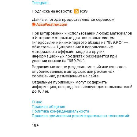
Telegram
.
Подписка на новости:
RSS
Данные погоды предоставляются сервисом
При цитировании и использовании любых материалов
в Интернете открытые для поисковых систем
гиперссылки не ниже первого абзаца на "959.РФ" —
обязательны. Цитирование и использование
материалов в оффлайн-медиа и других
информационных продуктах разрешается при
условии ссылки на "959.РФ".
Редакция может не разделять мнений или взглядов,
опубликованных в авторских или рекламных
сообщениях, размещенных на сайте.
Отдельные публикации могут содержать
информацию, не предназначенную для пользователей
до 16 лет.
О нас
Правила общения
Политика конфиденциальности
Правила применения рекомендательных технологий
16+