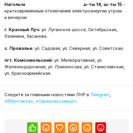
Нагольчик, пгт. Крепенский, пос. ш-ты 14, ш-ты 15
-
кратковременные отключения электроэнергии утром
и вечером
г. Красный Луч:
ул. Луганское шоссе, Октябрьская,
Калинина, Хасанова.
с. Провалье:
ул. Садовая, ул. Северная, ул. Советская.
пгт. Комсомольский:
ул. Мелиоративная, ул.
Железнодорожная, ул. Ломоносова, ул. Станиславская,
ул. Красноармейская.
Cледите за главными новостями ЛНР в
Telegram
,
«ВКонтакте»
,
«Одноклассниках»
.