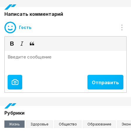
Написать комментарий
Гость
Рубрики
Жизнь
Здоровье
Общество
Образование
Экон