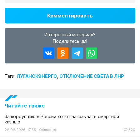
Комментировать
Интересный материал?
Поделитесь им!
Теги:
ЛУГАНСКЭНЕРГО
,
ОТКЛЮЧЕНИЕ СВЕТА В ЛНР
Читайте также
За коррупцию в России хотят наказывать смертной
казнью
26.06.2026 17:35
Общество
320