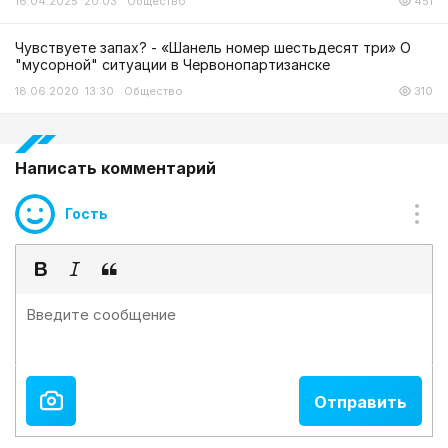
16.04.2025 20:03
Общество
451
Чувствуете запах? - «Шанель номер шестьдесят три» О
"мусорной" ситуации в Червонопартизанске
18.06.2020 13:30
Общество
310
Написать комментарий
Гость