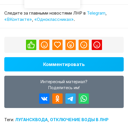
Cледите за главными новостями ЛНР в
Telegram
,
«ВКонтакте»
,
«Одноклассниках»
.
Комментировать
Интересный материал?
Поделитесь им!
Теги:
ЛУГАНСКВОДА
,
ОТКЛЮЧЕНИЕ ВОДЫ В ЛНР