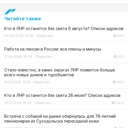
Читайте также
Кто в ЛНР останется без света 6 августа? Список адресов
05.08.2026 19:35
Общество
647
Работа на пенсии в России: все плюсы и минусы
21.05.2026 19:54
Общество
523
Стало известно, в каких округах ЛНР появится больше
всего новых домов и туробъектов
31.01.2026 11:29
Общество
1227
Кто в ЛНР останется без света 28 июля? Список адресов
27.07.2025 18:42
Общество
2473
Встреча с собакой на рынке обернулась для 78-летней
пенсионерки из Суходольска пересадкой кожи