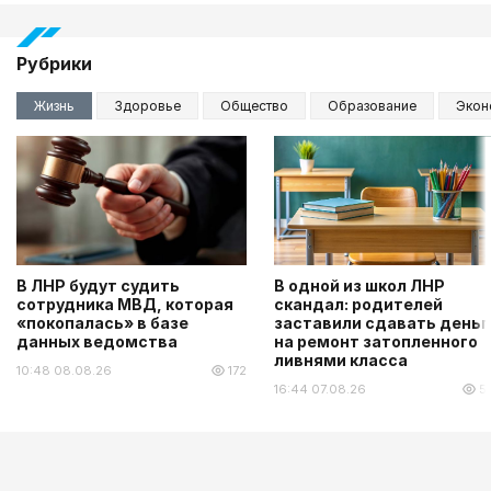
Рубрики
Жизнь
Здоровье
Общество
Образование
Экон
В ЛНР будут судить
В одной из школ ЛНР
сотрудника МВД, которая
скандал: родителей
«покопалась» в базе
заставили сдавать деньг
данных ведомства
на ремонт затопленного
ливнями класса
10:48 08.08.26
172
16:44 07.08.26
5