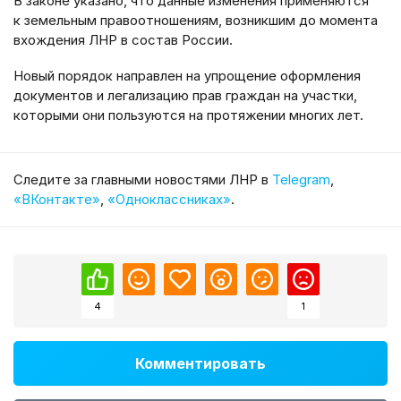
В законе указано, что данные изменения применяются
к земельным правоотношениям, возникшим до момента
вхождения ЛНР в состав России.
Новый порядок направлен на упрощение оформления
документов и легализацию прав граждан на участки,
которыми они пользуются на протяжении многих лет.
Cледите за главными новостями ЛНР в
Telegram
,
«ВКонтакте»
,
«Одноклассниках»
.
4
1
Комментировать