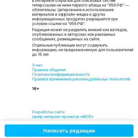
в Интернете открытые для поисковых систем
гиперссылки не ниже первого абзаца на "959.РФ" —
обязательны. Цитирование и использование
материалов в оффлайн-медиа и других
информационных продуктах разрешается при
условии ссылки на "959.РФ".
Редакция может не разделять мнений или взглядов,
опубликованных в авторских или рекламных
сообщениях, размещенных на сайте.
Отдельные публикации могут содержать
информацию, не предназначенную для пользователей
до 16 лет.
О нас
Правила общения
Политика конфиденциальности
Правила применения рекомендательных технологий
16+
Разработка сайта:
Центр интернет-проектов «МОЁ!»
Написать редакции