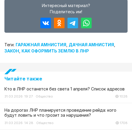
Интересный материал?
Поделитесь им!
Теги:
ГАРАЖНАЯ АМНИСТИЯ
,
ДАЧНАЯ АМНИСТИЯ
,
ЗАКОН
,
КАК ОФОРМИТЬ ЗЕМЛЮ В ЛНР
Читайте также
Кто в ЛНР останется без света 1 апреля? Список адресов
31.03.2026 19:27
Общество
1028
На дорогах ЛНР планируется проведение рейда: кого
будут ловить и что грозит за нарушения?
31.03.2026 14:28
Общество
1708