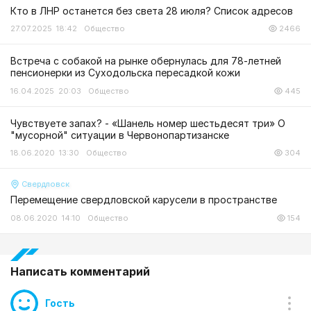
Кто в ЛНР останется без света 28 июля? Список адресов
27.07.2025 18:42
Общество
2466
Встреча с собакой на рынке обернулась для 78-летней
пенсионерки из Суходольска пересадкой кожи
16.04.2025 20:03
Общество
445
Чувствуете запах? - «Шанель номер шестьдесят три» О
"мусорной" ситуации в Червонопартизанске
18.06.2020 13:30
Общество
304
Свердловск
Перемещение свердловской карусели в пространстве
08.06.2020 14:10
Общество
154
Написать комментарий
Гость