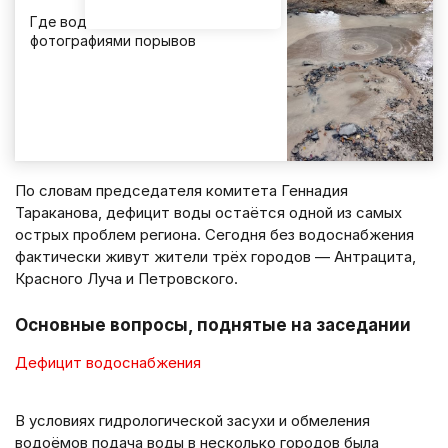
Где вода? Жители ЛНР делятся
фотографиями порывов
По словам председателя комитета Геннадия
Тараканова, дефицит воды остаётся одной из самых
острых проблем региона. Сегодня без водоснабжения
фактически живут жители трёх городов — Антрацита,
Красного Луча и Петровского.
Основные вопросы, поднятые на заседании
Дефицит водоснабжения
В условиях гидрологической засухи и обмеления
водоёмов подача воды в несколько городов была