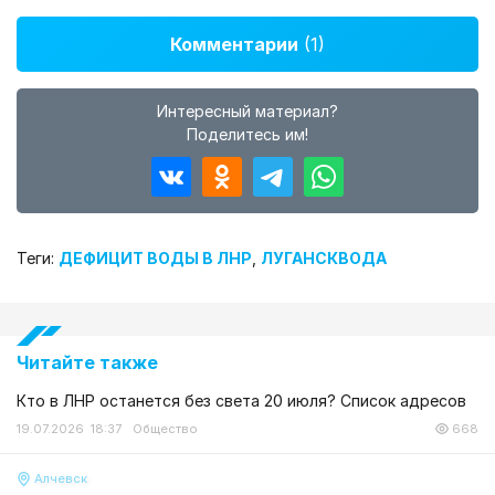
Комментарии
(1)
Интересный материал?
Поделитесь им!
Теги:
ДЕФИЦИТ ВОДЫ В ЛНР
,
ЛУГАНСКВОДА
Читайте также
Кто в ЛНР останется без света 20 июля? Список адресов
19.07.2026 18:37
Общество
668
Алчевск