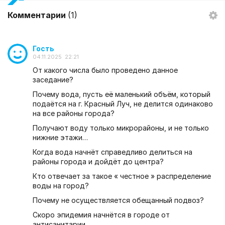
Комментарии
(1)
Гость
04.11.2025 22:21
От какого числа было проведено данное
заседание?
Почему вода, пусть её маленький объём, который
подаётся на г. Красный Луч, не делится одинаково
на все районы города?
Получают воду только микрорайоны, и не только
нижние этажи…
Когда вода начнёт справедливо делиться на
районы города и дойдёт до центра?
Кто отвечает за такое « честное » распределение
воды на город?
Почему не осуществляется обещанный подвоз?
Скоро эпидемия начнётся в городе от
антисанитарии…