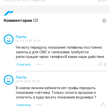
08.06.2020 14:10
Общество
155
Комментарии
(2)
Гость
25.09.2025 14:37
Не могу передать показания.телефоны постоянно
заняты,а для СМС и телеграмм требуется
регистрация через телефон.И какие наши действия
2
Гость
20.10.2025 16:30
В новом личном кабинете нет графы передать
показание счётчика. Только оплата прошлая и
оплатить а куда писать показания водомера ?