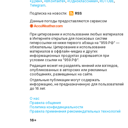
«Дзен»
,
«ВКонтакте»
,
«Одноклассники»
,
RUTUBE
,
Telegram
.
Подписка на новости:
RSS
Данные погоды предоставляются сервисом
При цитировании и использовании любых материалов
в Интернете открытые для поисковых систем
гиперссылки не ниже первого абзаца на "959.РФ" —
обязательны. Цитирование и использование
материалов в оффлайн-медиа и других
информационных продуктах разрешается при
условии ссылки на "959.РФ".
Редакция может не разделять мнений или взглядов,
опубликованных в авторских или рекламных
сообщениях, размещенных на сайте.
Отдельные публикации могут содержать
информацию, не предназначенную для пользователей
до 16 лет.
О нас
Правила общения
Политика конфиденциальности
Правила применения рекомендательных технологий
16+