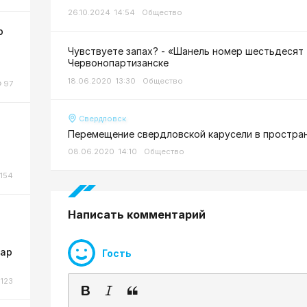
26.10.2024 14:54
Общество
р
Чувствуете запах? - «Шанель номер шестьдесят 
Червонопартизанске
18.06.2020 13:30
Общество
97
Свердловск
Перемещение свердловской карусели в простра
08.06.2020 14:10
Общество
154
Написать комментарий
жар
Гость
123