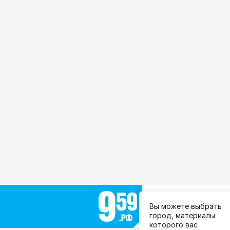
Выберите город:
Вы можете выбрать
Все города
город, материалы
которого вас