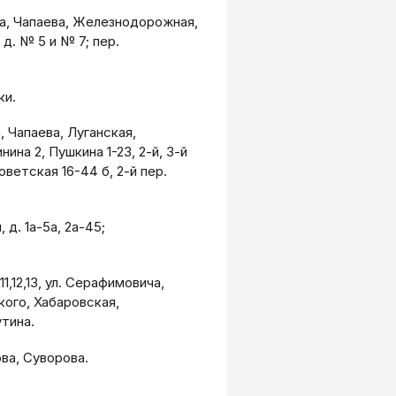
на, Чапаева, Железнодорожная,
д. № 5 и № 7; пер.
ки.
 Чапаева, Луганская,
нина 2, Пушкина 1-23, 2-й, 3-й
оветская 16-44 б, 2-й пер.
, д. 1а-5а, 2а-45;
1,12,13, ул. Серафимовича,
ого, Хабаровская,
тина.
ва, Суворова.