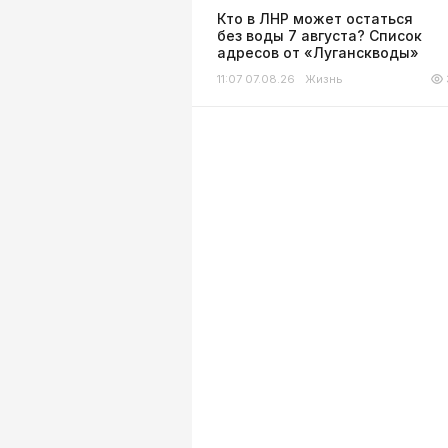
Кто в ЛНР может остаться
без воды 7 августа? Список
адресов от «Луганскводы»
11:07 07.08.26
Жизнь