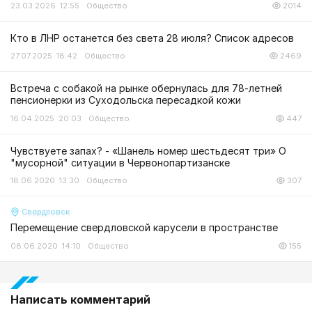
23.03.2026 12:55
Общество
2014
Кто в ЛНР останется без света 28 июля? Список адресов
27.07.2025 18:42
Общество
2469
Встреча с собакой на рынке обернулась для 78-летней
пенсионерки из Суходольска пересадкой кожи
16.04.2025 20:03
Общество
447
Чувствуете запах? - «Шанель номер шестьдесят три» О
"мусорной" ситуации в Червонопартизанске
18.06.2020 13:30
Общество
307
Свердловск
Перемещение свердловской карусели в пространстве
08.06.2020 14:10
Общество
155
Написать комментарий