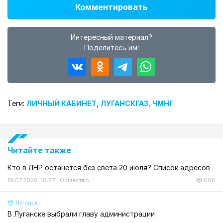
Комментировать
Интересный материал?
Поделитесь им!
Теги:
ЛИЧНЫЙ КАБИНЕТ
,
ЛУГАНСКГАЗ
,
ЧМНГ
Читайте также
Кто в ЛНР останется без света 20 июля? Список адресов
19.07.2026 18:37
Общество
668
Луганск
В Луганске выбрали главу администрации