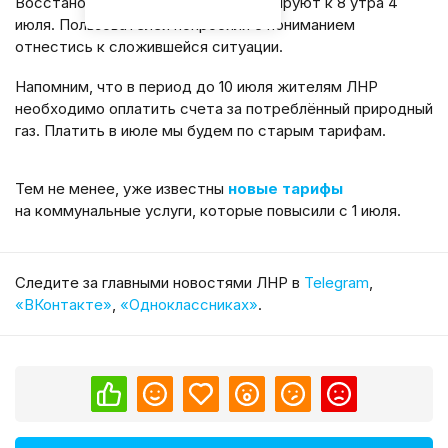
Восстановить работу сервиса планируют к 8 утра 4
июля. Пользователей попросили с пониманием
отнестись к сложившейся ситуации.
Напомним, что в период до 10 июля жителям ЛНР
необходимо оплатить счета за потреблённый природный
газ. Платить в июле мы будем по старым тарифам.
Тем не менее, уже известны
новые тарифы
на коммунальные услуги, которые повысили с 1 июля.
Cледите за главными новостями ЛНР в
Telegram
,
«ВКонтакте»
,
«Одноклассниках»
.