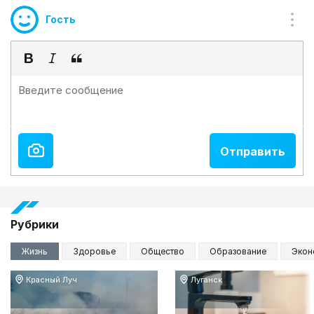
Гость
Рубрики
Жизнь
Здоровье
Общество
Образование
Экон
Красный Луч
Луганск