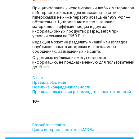
При цитировании и использовании любых материалов
в Интернете открытые для поисковых систем
гиперссылки не ниже первого абзаца на "959.РФ" —
обязательны. Цитирование и использование
материалов в оффлайн-медиа и других
информационных продуктах разрешается при
условии ссылки на "959.РФ".
Редакция может не разделять мнений или взглядов,
опубликованных в авторских или рекламных
сообщениях, размещенных на сайте.
Отдельные публикации могут содержать
информацию, не предназначенную для пользователей
до 16 лет.
О нас
Правила общения
Политика конфиденциальности
Правила применения рекомендательных технологий
16+
Разработка сайта:
Центр интернет-проектов «МОЁ!»