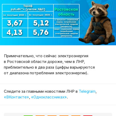
Примечательно, что сейчас электроэнергия
в Ростовской области дороже, чем в ЛНР,
приблизительно в два раза (цифры варьируются
от диапазона потребления электроэнергии).
Cледите за главными новостями ЛНР в
Telegram
,
«ВКонтакте»
,
«Одноклассниках»
.