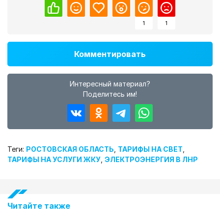
1
1
Комментировать
Интересный материал?
Поделитесь им!
Теги:
РОСТОВСКАЯ ОБЛАСТЬ
,
ТАРИФЫ НА СВЕТ
,
ТАРИФЫ НА УСЛУГИ ЖКУ
,
ЭЛЕКТРОЭНЕРГИЯ В ЛНР
Читайте также