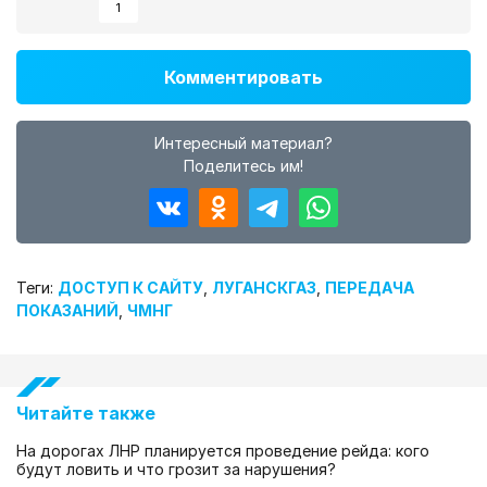
1
Комментировать
Интересный материал?
Поделитесь им!
Теги:
ДОСТУП К САЙТУ
,
ЛУГАНСКГАЗ
,
ПЕРЕДАЧА
ПОКАЗАНИЙ
,
ЧМНГ
Читайте также
На дорогах ЛНР планируется проведение рейда: кого
будут ловить и что грозит за нарушения?