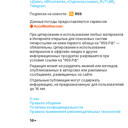
«Дзен»
,
«ВКонтакте»
,
«Одноклассники»
,
RUTUBE
,
Telegram
.
Подписка на новости:
RSS
Данные погоды предоставляются сервисом
При цитировании и использовании любых материалов
в Интернете открытые для поисковых систем
гиперссылки не ниже первого абзаца на "959.РФ" —
обязательны. Цитирование и использование
материалов в оффлайн-медиа и других
информационных продуктах разрешается при
условии ссылки на "959.РФ".
Редакция может не разделять мнений или взглядов,
опубликованных в авторских или рекламных
сообщениях, размещенных на сайте.
Отдельные публикации могут содержать
информацию, не предназначенную для пользователей
до 16 лет.
О нас
Правила общения
Политика конфиденциальности
Правила применения рекомендательных технологий
16+