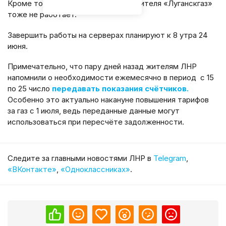
Кроме того, личный кабинет потребителя «Луганскгаз»
тоже не работает.
Завершить работы на серверах планируют к 8 утра 24
июня.
Примечательно, что пару дней назад жителям ЛНР
напомнили о необходимости ежемесячно в период с 15
по 25 число
передавать показания счётчиков.
Особенно это актуально накануне повышения тарифов
за газ с 1 июля, ведь переданные данные могут
использоваться при пересчёте задолженности.
Cледите за главными новостями ЛНР в
Telegram
,
«ВКонтакте»
,
«Одноклассниках»
.