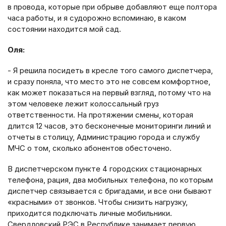
в провода, которые при обрыве добавляют еще полтора
часа работы, и я судорожно вспоминаю, в каком
состоянии находится мой сад.
Оля:
- Я решила посидеть в кресле того самого диспетчера,
и сразу поняла, что место это не совсем комфортное,
как может показаться на первый взгляд, потому что на
этом человеке лежит колоссальный груз
ответственности. На протяжении смены, которая
длится 12 часов, это бесконечные мониторинги линий и
отчеты в столицу, Администрацию города и службу
МЧС о том, сколько абонентов обесточено.
В диспетчерском пункте 4 городских стационарных
телефона, рация, два мобильных телефона, по которым
диспетчер связывается с бригадами, и все они бывают
«красными» от звонков. Чтобы снизить нагрузку,
приходится подключать личные мобильники.
Свердловский РЭС в Республике занимает первую