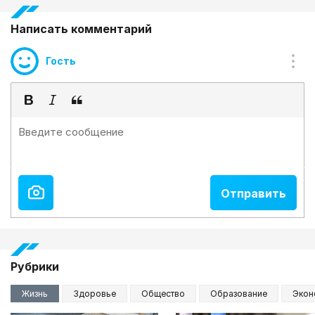
Написать комментарий
Гость
Рубрики
Жизнь
Здоровье
Общество
Образование
Экон