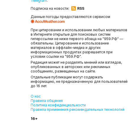
Telegram
.
Подписка на новости:
RSS
Данные погоды предоставляются сервисом
При цитировании и использовании любых материалов
в Интернете открытые для поисковых систем
гиперссылки не ниже первого абзаца на "959.РФ" —
обязательны. Цитирование и использование
материалов в оффлайн-медиа и других
информационных продуктах разрешается при
условии ссылки на "959.РФ".
Редакция может не разделять мнений или взглядов,
опубликованных в авторских или рекламных
сообщениях, размещенных на сайте.
Отдельные публикации могут содержать
информацию, не предназначенную для пользователей
до 16 лет.
О нас
Правила общения
Политика конфиденциальности
Правила применения рекомендательных технологий
16+