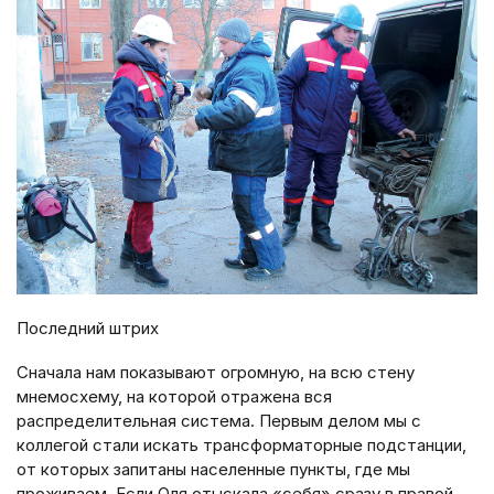
Последний штрих
Сначала нам показывают огромную, на всю стену
мнемосхему, на которой отражена вся
распределительная система. Первым делом мы с
коллегой стали искать трансформаторные подстанции,
от которых запитаны населенные пункты, где мы
проживаем. Если Оля отыскала «себя» сразу в правой