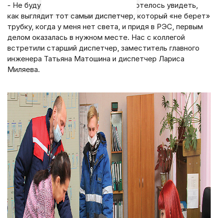
- Не буду кривить душой, – всегда хотелось увидеть,
как выглядит тот самый диспетчер, который «не берет»
трубку, когда у меня нет света, и придя в РЭС, первым
делом оказалась в нужном месте. Нас с коллегой
встретили старший диспетчер, заместитель главного
инженера Татьяна Матошина и диспетчер Лариса
Миляева.