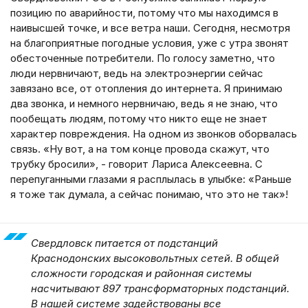
позицию по аварийности, потому что мы находимся в
наивысшей точке, и все ветра наши. Сегодня, несмотря
на благоприятные погодные условия, уже с утра звонят
обесточенные потребители. По голосу заметно, что
люди нервничают, ведь на электроэнергии сейчас
завязано все, от отопления до интернета. Я принимаю
два звонка, и немного нервничаю, ведь я не знаю, что
пообещать людям, потому что никто еще не знает
характер повреждения. На одном из звонков оборвалась
связь. «Ну вот, а на том конце провода скажут, что
трубку бросили», - говорит Лариса Алексеевна. С
перепуганными глазами я расплылась в улыбке: «Раньше
я тоже так думала, а сейчас понимаю, что это не так»!
Свердловск питается от подстанций
Краснодонских высоковольтных сетей. В общей
сложности городская и районная системы
насчитывают 897 трансформаторных подстанций.
В нашей системе задействованы все