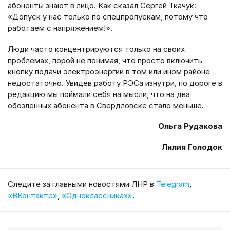
абоненты знают в лицо. Как сказал Сергей Ткачук:
«Допуск у нас только по спецпропускам, потому что
работаем с напряжением!».
Люди часто концентрируются только на своих
проблемах, порой не понимая, что просто включить
кнопку подачи электроэнергии в том или ином районе
недостаточно. Увидев работу РЭСа изнутри, по дороге в
редакцию мы поймали себя на мысли, что на два
обозлённых абонента в Свердловске стало меньше.
Ольга Рудакова
Лилия Голодок
Cледите за главными новостями ЛНР в
Telegram
,
«ВКонтакте»
,
«Одноклассниках»
.