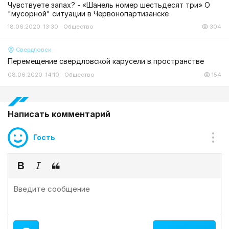
Чувствуете запах? - «Шанель номер шестьдесят три» О
"мусорной" ситуации в Червонопартизанске
18.06.2020 13:30
Общество
304
Свердловск
Перемещение свердловской карусели в пространстве
08.06.2020 14:10
Общество
154
Написать комментарий
Гость