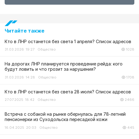
Читайте также
Кто в ЛНР останется без света 1 апреля? Список адресов
31.03.2026 19:27
Общество
1028
На дорогах ЛНР планируется проведение рейда: кого
будут ловить и что грозит за нарушения?
31.03.2026 14:28
Общество
1708
Кто в ЛНР останется без света 28 июля? Список адресов
27.07.2025 18:42
Общество
2466
Встреча с собакой на рынке обернулась для 78-летней
пенсионерки из Суходольска пересадкой кожи
16.04.2025 20:03
Общество
445