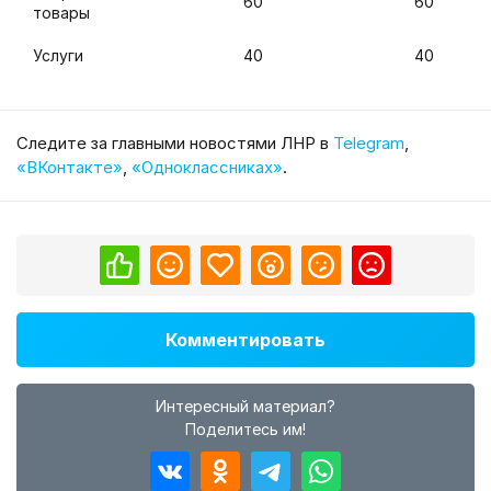
60
60
товары
Услуги
40
40
Cледите за главными новостями ЛНР в
Telegram
,
«ВКонтакте»
,
«Одноклассниках»
.
Комментировать
Интересный материал?
Поделитесь им!