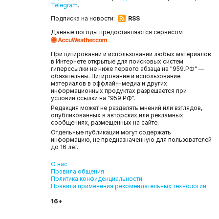
Telegram
.
Подписка на новости:
RSS
Данные погоды предоставляются сервисом
При цитировании и использовании любых материалов
в Интернете открытые для поисковых систем
гиперссылки не ниже первого абзаца на "959.РФ" —
обязательны. Цитирование и использование
материалов в оффлайн-медиа и других
информационных продуктах разрешается при
условии ссылки на "959.РФ".
Редакция может не разделять мнений или взглядов,
опубликованных в авторских или рекламных
сообщениях, размещенных на сайте.
Отдельные публикации могут содержать
информацию, не предназначенную для пользователей
до 16 лет.
О нас
Правила общения
Политика конфиденциальности
Правила применения рекомендательных технологий
16+