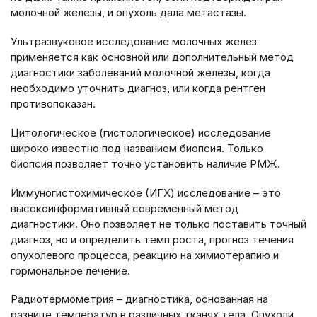
молочной железы, и опухоль дала метастазы.
Ультразвуковое исследование молочных желез
применяется как основной или дополнительный метод
диагностики заболеваний молочной железы, когда
необходимо уточнить диагноз, или когда рентген
противопоказан.
Цитологическое (гистологическое) исследование
широко известно под названием биопсия. Только
биопсия позволяет точно установить наличие РМЖ.
Иммуногистохимическое (ИГХ) исследование – это
высокоинформативный современный метод
диагностики. Оно позволяет не только поставить точный
диагноз, но и определить темп роста, прогноз течения
опухолевого процесса, реакцию на химиотерапию и
гормональное лечение.
Радиотермометрия – диагностика, основанная на
разнице температур в различных тканях тела. Опухоли