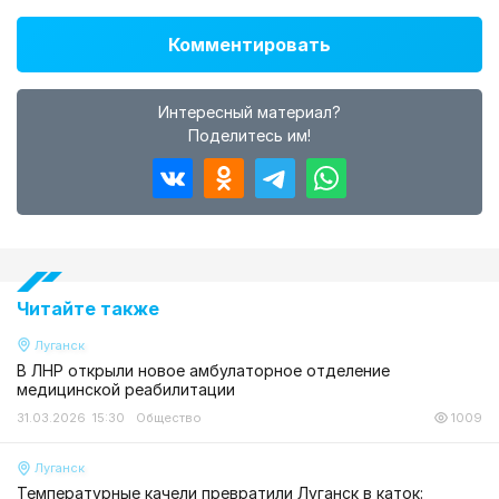
Комментировать
Интересный материал?
Поделитесь им!
Читайте также
Луганск
В ЛНР открыли новое амбулаторное отделение
медицинской реабилитации
31.03.2026 15:30
Общество
1009
Луганск
Температурные качели превратили Луганск в каток: