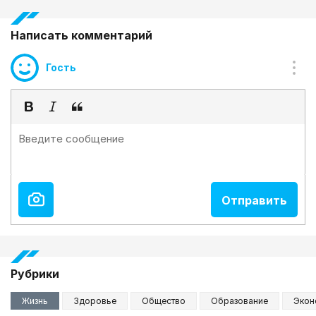
Написать комментарий
Гость
Рубрики
Жизнь
Здоровье
Общество
Образование
Экон