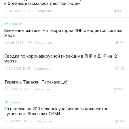
в больнице оказались десятки людей
10.02.2026 09:53
Общество
569
Луганск
Внимание, жители! На территории ЛНР ожидается сильная
жара
09.06.2025 11:37
Общество
701
Сводка по коронавирусной инфекции в ЛНР и ДНР на 12
марта
12.03.2021 13:47
Общество
192
Таракан, Таракан, Тараканище!
29.07.2018 15:27
Общество
296
Луганск
За неделю на 200 человек увеличилось количество
луганчан заболевших ОРВИ
26.09.2017 09:25
Общество
557