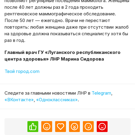
позволяют регулярные посещения маммолога. Женщины
после 40 лет должны раз в 2 года проходить
рентгеновское маммографическое обследование.
После 50 лет — ежегодно. Врачи не перестают
повторять: любая женщина даже при отсутствии жалоб
на здоровье должна показываться специалисту хотя бы
раз в год.
Главный врач ГУ «Луганского республиканского
центра здоровья» ЛНР Марина Сидорова
Твой город.com
Cледите за главными новостями ЛНР в
Telegram
,
«ВКонтакте»
,
«Одноклассниках»
.