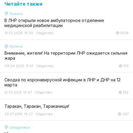
Читайте также
Луганск
В ЛНР открыли новое амбулаторное отделение
медицинской реабилитации
31.03.2026 15:30
Общество
1009
Луганск
Внимание, жители! На территории ЛНР ожидается сильная
жара
09.06.2025 11:37
Общество
701
Сводка по коронавирусной инфекции в ЛНР и ДНР на 12
марта
12.03.2021 13:47
Общество
192
Таракан, Таракан, Тараканище!
29.07.2018 15:27
Общество
297
Свердловск