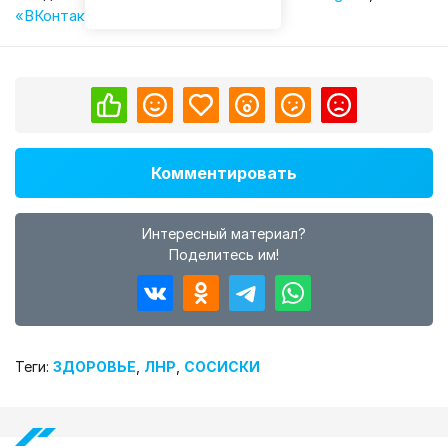
«ВКонтакте»
,
«Одноклассниках»
.
Комментировать
Интересный материал?
Поделитесь им!
Теги:
ЗДОРОВЬЕ
,
ЛНР
,
СОСИСКИ