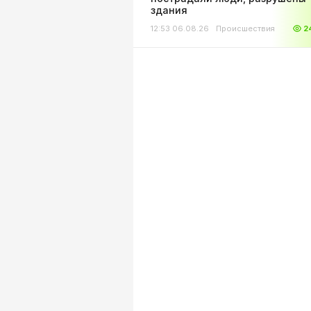
здания
12:53 06.08.26
Происшествия
2