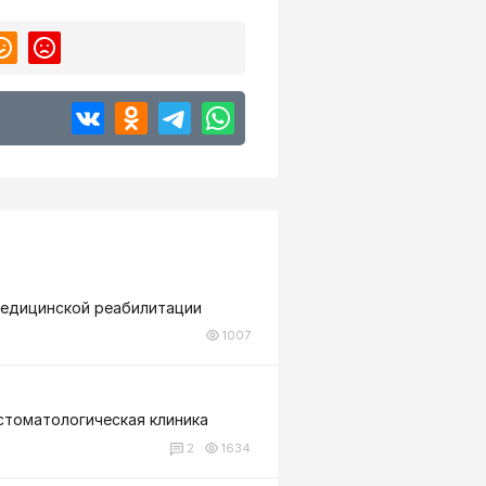
медицинской реабилитации
1007
стоматологическая клиника
2
1634