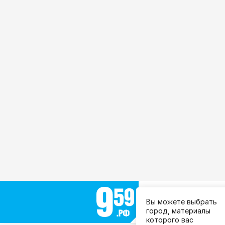
Выберите город:
Вы можете выбрать
Все города
город, материалы
которого вас