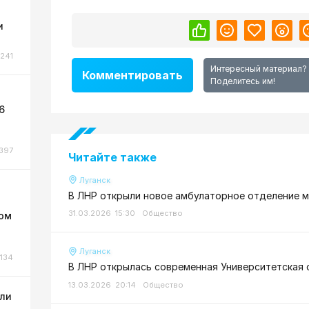
и
241
Интересный материал?
Комментировать
Поделитесь им!
6
397
Читайте также
Луганск
В ЛНР открыли новое амбулаторное отделение 
31.03.2026 15:30
Общество
ном
Луганск
134
В ЛНР открылась современная Университетская 
13.03.2026 20:14
Общество
или